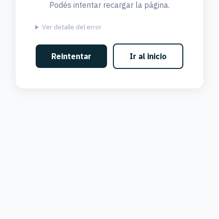
Podés intentar recargar la página.
Ver detalle del error
Reintentar
Ir al inicio