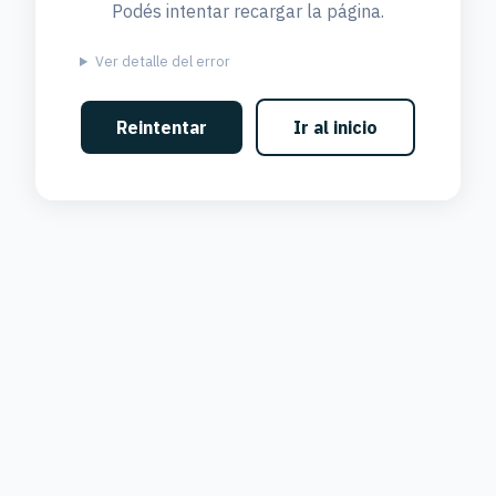
Podés intentar recargar la página.
Ver detalle del error
Reintentar
Ir al inicio