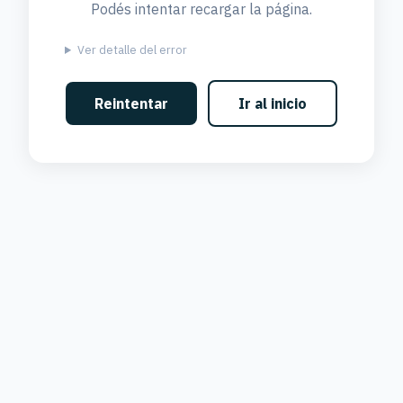
Podés intentar recargar la página.
Ver detalle del error
Reintentar
Ir al inicio