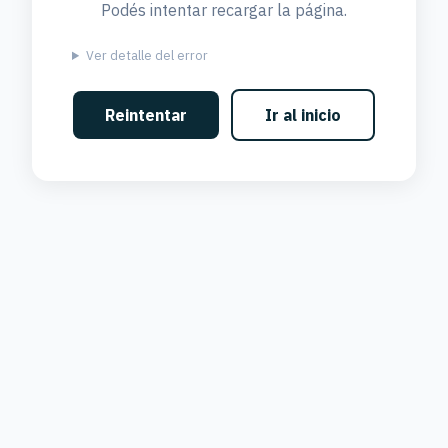
Podés intentar recargar la página.
Ver detalle del error
Reintentar
Ir al inicio