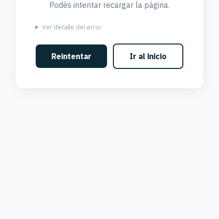
Podés intentar recargar la página.
Ver detalle del error
Reintentar
Ir al inicio