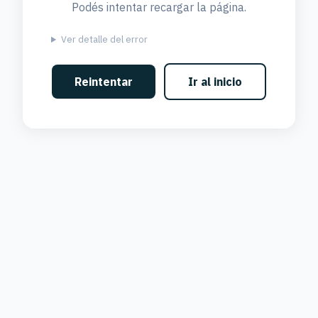
Podés intentar recargar la página.
Ver detalle del error
Reintentar
Ir al inicio