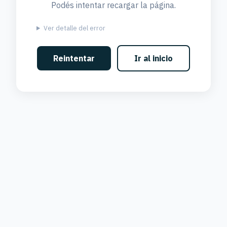
Podés intentar recargar la página.
Ver detalle del error
Reintentar
Ir al inicio