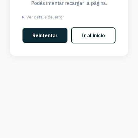
Podés intentar recargar la página.
Ver detalle del error
Reintentar
Ir al inicio