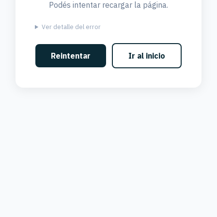
Podés intentar recargar la página.
Ver detalle del error
Reintentar
Ir al inicio